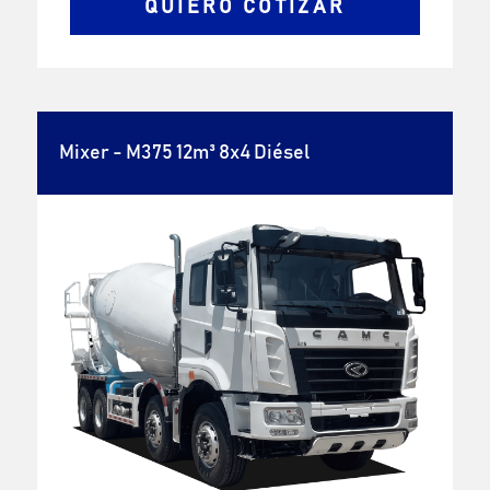
QUIERO COTIZAR
Mixer - M375 12m³ 8x4 Diésel