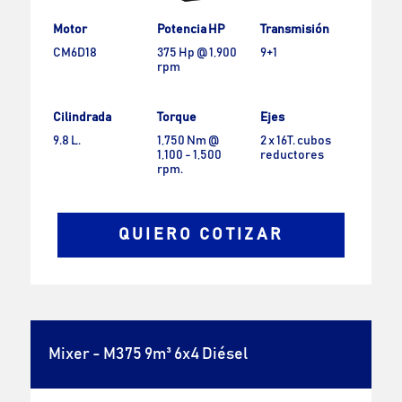
Motor
Potencia HP
Transmisión
CM6D18
375 Hp @ 1,900
9+1
rpm
Cilindrada
Torque
Ejes
9.8 L.
1,750 Nm @
2 x 16T. cubos
1,100 - 1,500
reductores
rpm.
QUIERO COTIZAR
Mixer - M375 9m³ 6x4 Diésel