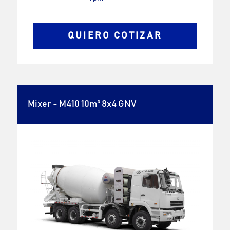
QUIERO COTIZAR
Mixer - M410 10m³ 8x4 GNV